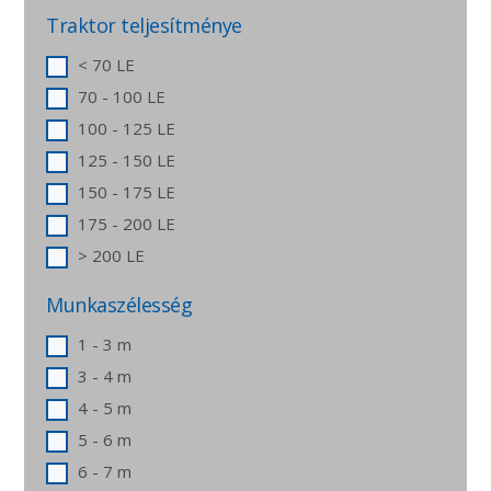
Traktor teljesítménye
< 70 LE
70 - 100 LE
100 - 125 LE
125 - 150 LE
150 - 175 LE
175 - 200 LE
> 200 LE
Munkaszélesség
1 - 3 m
3 - 4 m
4 - 5 m
5 - 6 m
6 - 7 m