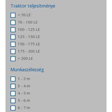
Traktor teljesítménye
< 70 LE
70 - 100 LE
100 - 125 LE
125 - 150 LE
150 - 175 LE
175 - 200 LE
> 200 LE
Munkaszélesség
1 - 3 m
3 - 4 m
4 - 5 m
5 - 6 m
6 - 7 m