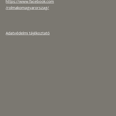
https://www.facebook.com
/rolmakomagyarorszag/
Adatvédelmi tájékoztató