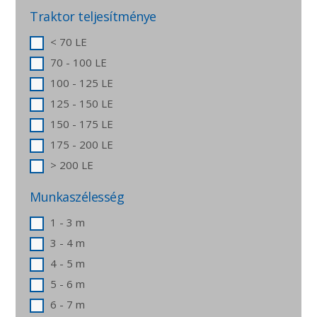
Traktor teljesítménye
< 70 LE
70 - 100 LE
100 - 125 LE
125 - 150 LE
150 - 175 LE
175 - 200 LE
> 200 LE
Munkaszélesség
1 - 3 m
3 - 4 m
4 - 5 m
5 - 6 m
6 - 7 m