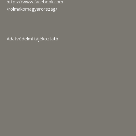
https://www.facebook.com
/rolmakomagyarorszag/
Adatvédelmi tájékoztató