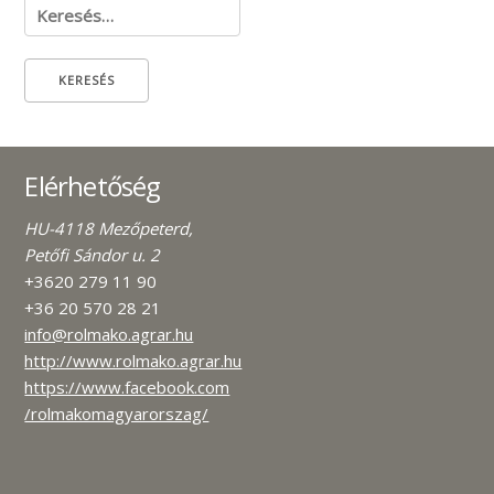
Keresés:
Elérhetőség
HU-4118 Mezőpeterd,
Petőfi Sándor u. 2
+3620 279 11 90
+36 20 570 28 21
info@rolmako.agrar.hu
http://www.rolmako.agrar.hu
https://www.facebook.com
/rolmakomagyarorszag/