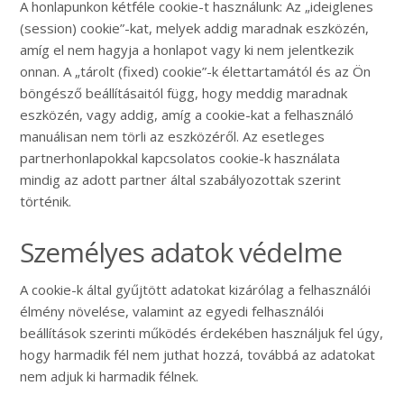
A honlapunkon kétféle cookie-t használunk: Az „ideiglenes
(session) cookie”-kat, melyek addig maradnak eszközén,
amíg el nem hagyja a honlapot vagy ki nem jelentkezik
onnan. A „tárolt (fixed) cookie”-k élettartamától és az Ön
böngésző beállításaitól függ, hogy meddig maradnak
eszközén, vagy addig, amíg a cookie-kat a felhasználó
manuálisan nem törli az eszközéről. Az esetleges
partnerhonlapokkal kapcsolatos cookie-k használata
mindig az adott partner által szabályozottak szerint
történik.
Személyes adatok védelme
A cookie-k által gyűjtött adatokat kizárólag a felhasználói
élmény növelése, valamint az egyedi felhasználói
beállítások szerinti működés érdekében használjuk fel úgy,
hogy harmadik fél nem juthat hozzá, továbbá az adatokat
nem adjuk ki harmadik félnek.