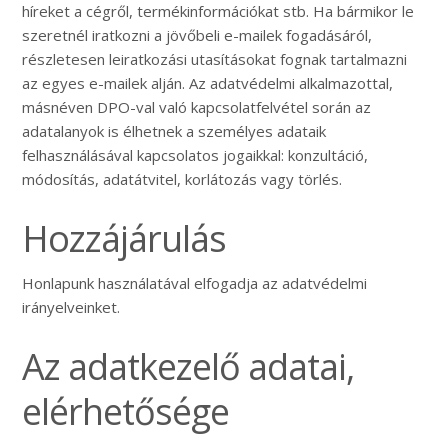
híreket a cégről, termékinformációkat stb. Ha bármikor le
szeretnél iratkozni a jövőbeli e-mailek fogadásáról,
részletesen leiratkozási utasításokat fognak tartalmazni
az egyes e-mailek alján. Az adatvédelmi alkalmazottal,
másnéven DPO-val való kapcsolatfelvétel során az
adatalanyok is élhetnek a személyes adataik
felhasználásával kapcsolatos jogaikkal: konzultáció,
módosítás, adatátvitel, korlátozás vagy törlés.
Hozzájárulás
Honlapunk használatával elfogadja az adatvédelmi
irányelveinket.
Az adatkezelő adatai,
elérhetősége