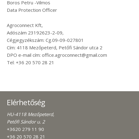
Boros Petru -Vilmos
Data Protection Officer
Agroconnect Kft,
Adószám 23192623-2-09,
Cégjegyzékszám: Cg.09-09-027801
Cím: 4118 Mezőpeterd, Petőfi Sándor utca 2
DPO e-mail cím: office.agroconnect@gmail.com
Tel: +36 20 570 28 21
Elérhetőség
HU-4118 Mezőpeterd,
Petőfi Sándor u. 2
+3620 279 11 90
+36 20 570 28 21