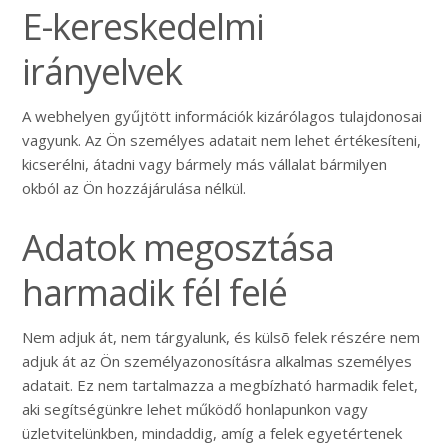
E-kereskedelmi
irányelvek
A webhelyen gyűjtött információk kizárólagos tulajdonosai
vagyunk. Az Ön személyes adatait nem lehet értékesíteni,
kicserélni, átadni vagy bármely más vállalat bármilyen
okból az Ön hozzájárulása nélkül.
Adatok megosztása
harmadik fél felé
Nem adjuk át, nem tárgyalunk, és külsõ felek részére nem
adjuk át az Ön személyazonosításra alkalmas személyes
adatait. Ez nem tartalmazza a megbízható harmadik felet,
aki segítségünkre lehet működő honlapunkon vagy
üzletvitelünkben, mindaddig, amíg a felek egyetértenek