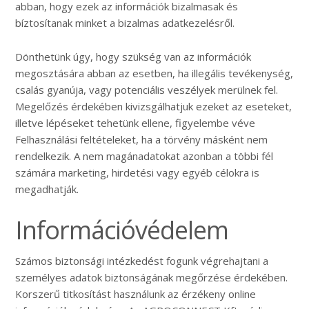
abban, hogy ezek az információk bizalmasak és
bíztosítanak minket a bizalmas adatkezelésről.
Dönthetünk úgy, hogy szükség van az információk
megosztására abban az esetben, ha illegális tevékenység,
csalás gyanúja, vagy potenciális veszélyek merülnek fel.
Megelőzés érdekében kivizsgálhatjuk ezeket az eseteket,
illetve lépéseket tehetünk ellene, figyelembe véve
Felhasználási feltételeket, ha a törvény másként nem
rendelkezik. A nem magánadatokat azonban a többi fél
számára marketing, hirdetési vagy egyéb célokra is
megadhatják.
Információvédelem
Számos biztonsági intézkedést fogunk végrehajtani a
személyes adatok biztonságának megőrzése érdekében.
Korszerű titkosítást használunk az érzékeny online