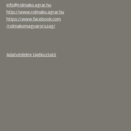
info@rolmako.agrar.hu
http://www.rolmako.agrar.hu
https://www.facebook.com
/rolmakomagyarorszag/
Adatvédelmi tájékoztató