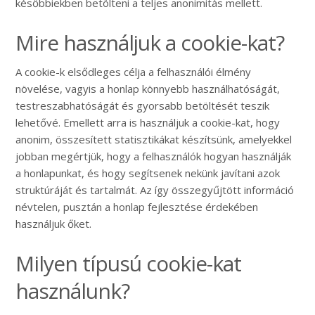
későbbiekben betölteni a teljes anonimitás mellett.
Mire használjuk a cookie-kat?
A cookie-k elsődleges célja a felhasználói élmény
növelése, vagyis a honlap könnyebb használhatóságát,
testreszabhatóságát és gyorsabb betöltését teszik
lehetővé. Emellett arra is használjuk a cookie-kat, hogy
anonim, összesített statisztikákat készítsünk, amelyekkel
jobban megértjük, hogy a felhasználók hogyan használják
a honlapunkat, és hogy segítsenek nekünk javítani azok
struktúráját és tartalmát. Az így összegyűjtött információ
névtelen, pusztán a honlap fejlesztése érdekében
használjuk őket.
Milyen típusú cookie-kat
használunk?