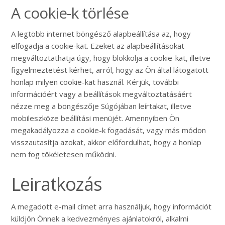
A cookie-k törlése
A legtöbb internet böngésző alapbeállítása az, hogy
elfogadja a cookie-kat. Ezeket az alapbeállításokat
megváltoztathatja úgy, hogy blokkolja a cookie-kat, illetve
figyelmeztetést kérhet, arról, hogy az Ön által látogatott
honlap milyen cookie-kat használ. Kérjük, további
információért vagy a beállítások megváltoztatásáért
nézze meg a böngészője Súgójában leírtakat, illetve
mobileszköze beállítási menüjét. Amennyiben Ön
megakadályozza a cookie-k fogadását, vagy más módon
visszautasítja azokat, akkor előfordulhat, hogy a honlap
nem fog tökéletesen működni.
Leiratkozás
A megadott e-mail címet arra használjuk, hogy információt
küldjön Önnek a kedvezményes ajánlatokról, alkalmi