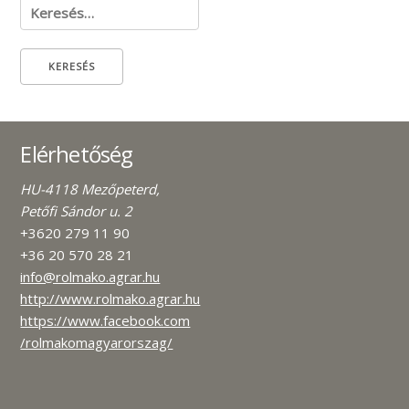
Keresés:
Elérhetőség
HU-4118 Mezőpeterd,
Petőfi Sándor u. 2
+3620 279 11 90
+36 20 570 28 21
info@rolmako.agrar.hu
http://www.rolmako.agrar.hu
https://www.facebook.com
/rolmakomagyarorszag/