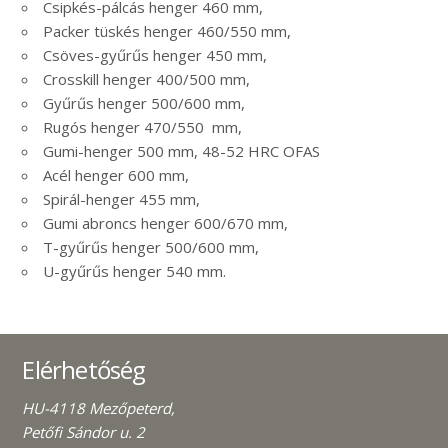
Csipkés-pálcás henger 460 mm,
Packer tüskés henger 460/550 mm,
Csöves-gyűrűs henger 450 mm,
Crosskill henger 400/500 mm,
Gyűrűs henger 500/600 mm,
Rugós henger 470/550 mm,
Gumi-henger 500 mm, 48-52 HRC OFAS
Acél henger 600 mm,
Spirál-henger 455 mm,
Gumi abroncs henger 600/670 mm,
T-gyűrűs henger 500/600 mm,
U-gyűrűs henger 540 mm.
Elérhetőség
HU-4118 Mezőpeterd,
Petőfi Sándor u. 2