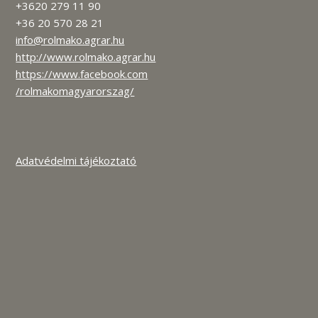
+3620 279 11 90
+36 20 570 28 21
info@rolmako.agrar.hu
http://www.rolmako.agrar.hu
https://www.facebook.com
/rolmakomagyarorszag/
Adatvédelmi tájékoztató