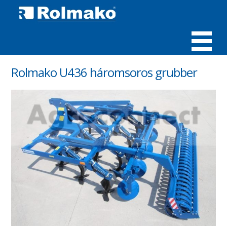
MENÜ
Rolmako U436 háromsoros grubber