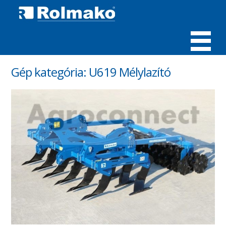
MENÜ
Gép kategória:
U619 Mélylazító