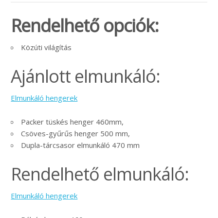
Rendelhető opciók:
Közúti világítás
Ajánlott elmunkáló:
Elmunkáló hengerek
Packer tüskés henger 460mm,
Csöves-gyűrűs henger 500 mm,
Dupla-tárcsasor elmunkáló 470 mm
Rendelhető elmunkáló:
Elmunkáló hengerek