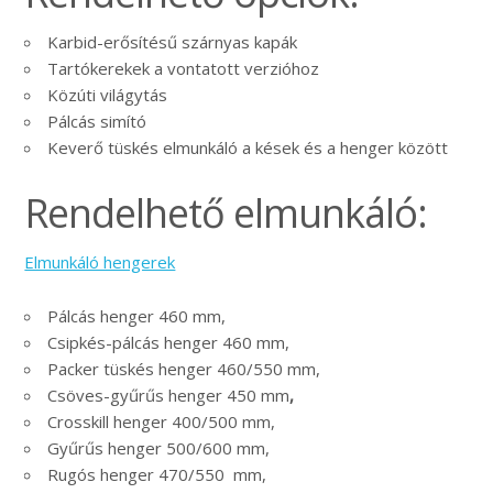
Karbid-erősítésű szárnyas kapák
Tartókerekek a vontatott verzióhoz
Közúti világytás
Pálcás simító
Keverő tüskés elmunkáló a kések és a henger között
Rendelhető elmunkáló:
Elmunkáló hengerek
Pálcás henger 460 mm,
Csipkés-pálcás henger 460 mm,
Packer tüskés henger 460/550 mm,
Csöves-gyűrűs henger 450 mm
,
Crosskill henger 400/500 mm,
Gyűrűs henger 500/600 mm,
Rugós henger 470/550 mm,