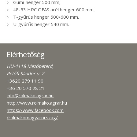
Gumi-henger 500 mm,
48-53 HRC OFAS acél henger 600 mm,
T-gyűrűs henger 500/600 mm,
U-gyűrűs henger 540 mm.
Elérhetőség
HU-4118 Mezőpeterd,
Petőfi Sándor u. 2
+3620 279 11 90
+36 20 570 28 21
info@rolmako.agrar.hu
http://www.rolmako.agrar.hu
https://www.facebook.com
/rolmakomagyarorszag/