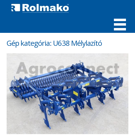
MENÜ
Gép kategória:
U638 Mélylazító