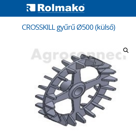
CROSSKILL gyűrű Ø500 (külső)