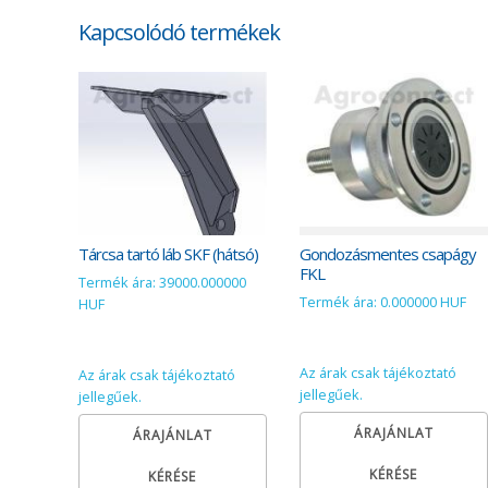
Kapcsolódó termékek
Tárcsa tartó láb SKF (hátsó)
Gondozásmentes csapágy
FKL
Termék ára: 39000.000000
Termék ára: 0.000000 HUF
HUF
Az árak csak tájékoztató
Az árak csak tájékoztató
jellegűek.
jellegűek.
ÁRAJÁNLAT
ÁRAJÁNLAT
KÉRÉSE
KÉRÉSE