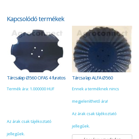
Kapcsolódó termékek
Tárcsalap Ø560 OFAS 4 furatos
Tárcsa lap ALFA Ø560
Termék ára: 1.000000 HUF
Ennek a terméknek nincs
megjeleníthető ára!
Az árak csak tájékoztató
Az árak csak tájékoztató
jellegűek.
jellegűek.