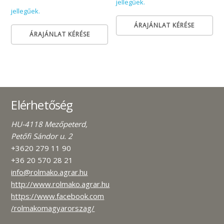
jellegűek.
jellegűek.
ÁRAJÁNLAT KÉRÉSE
ÁRAJÁNLAT KÉRÉSE
Elérhetőség
HU-4118 Mezőpeterd,
Petőfi Sándor u. 2
+3620 279 11 90
+36 20 570 28 21
info@rolmako.agrar.hu
http://www.rolmako.agrar.hu
https://www.facebook.com
/rolmakomagyarorszag/