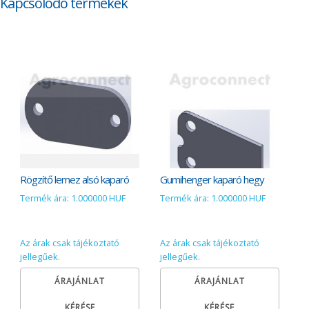
Kapcsolódó termékek
Rögzítő lemez alsó kaparó
Gumihenger kaparó hegy
Termék ára: 1.000000 HUF
Termék ára: 1.000000 HUF
Az árak csak tájékoztató
Az árak csak tájékoztató
jellegűek.
jellegűek.
ÁRAJÁNLAT
ÁRAJÁNLAT
KÉRÉSE
KÉRÉSE