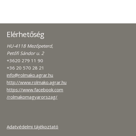
Elérhetőség
HU-4118 Mezőpeterd,
Petőfi Sándor u. 2
+3620 279 11 90
+36 20 570 28 21
info@rolmako.agrar.hu
http://www.rolmako.agrar.hu
https://www.facebook.com
/rolmakomagyarorszag/
Adatvédelmi tájékoztató