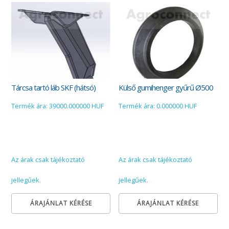
Tárcsa tartó láb SKF (hátsó)
Külső gumihenger gyűrű Ø500
Termék ára: 39000.000000 HUF
Termék ára: 0.000000 HUF
Az árak csak tájékoztató
Az árak csak tájékoztató
jellegűek.
jellegűek.
ÁRAJÁNLAT KÉRÉSE
ÁRAJÁNLAT KÉRÉSE