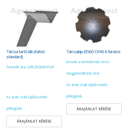
Tárcsa tartó láb (hátsó
Tárcsalap Ø560 OFAS 6 furatos
standard)
Ennek a terméknek nincs
Termék ára: 206.250000 EUR
megjeleníthető ára!
Az árak csak tájékoztató
jellegűek.
Az árak csak tájékoztató
jellegűek.
ÁRAJÁNLAT KÉRÉSE
ÁRAJÁNLAT KÉRÉSE