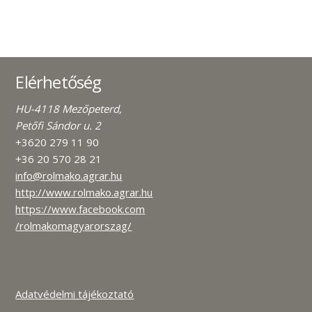
Elérhetőség
HU-4118 Mezőpeterd,
Petőfi Sándor u. 2
+3620 279 11 90
+36 20 570 28 21
info@rolmako.agrar.hu
http://www.rolmako.agrar.hu
https://www.facebook.com
/rolmakomagyarorszag/
Adatvédelmi tájékoztató