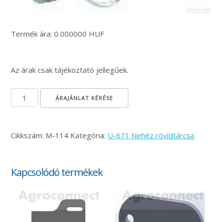
Termék ára: 0.000000 HUF
Az árak csak tájékoztató jellegűek.
Légfék csatlakozó mennyiség
ÁRAJÁNLAT KÉRÉSE
Cikkszám:
M-114
Kategória:
U-671 Nehéz rövídtárcsa
Kapcsolódó termékek