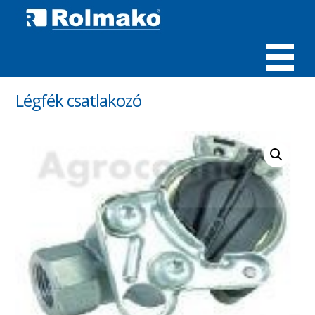
MENÜ
Légfék csatlakozó