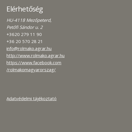
Elérhetőség
HU-4118 Mezőpeterd,
Petőfi Sándor u. 2
+3620 279 11 90
+36 20 570 28 21
info@rolmako.agrar.hu
http://www.rolmako.agrar.hu
https://www.facebook.com
/rolmakomagyarorszag/
Adatvédelmi tájékoztató