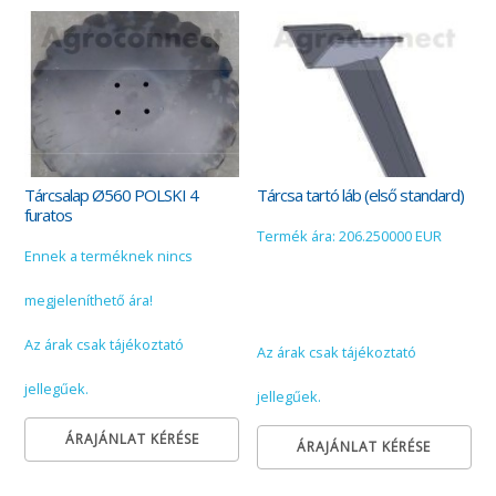
Tárcsalap Ø560 POLSKI 4
Tárcsa tartó láb (első standard)
furatos
Termék ára: 206.250000 EUR
Ennek a terméknek nincs
megjeleníthető ára!
Az árak csak tájékoztató
Az árak csak tájékoztató
jellegűek.
jellegűek.
ÁRAJÁNLAT KÉRÉSE
ÁRAJÁNLAT KÉRÉSE