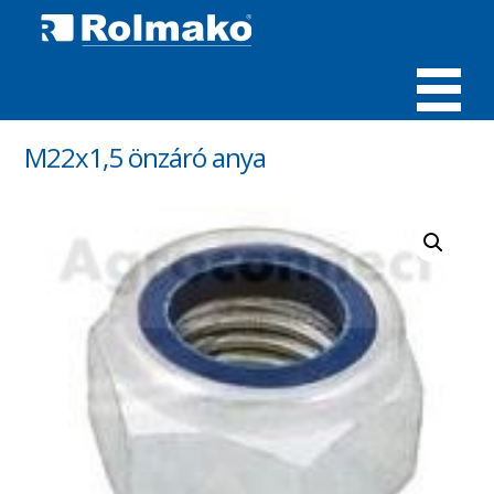
MENÜ
M22x1,5 önzáró anya