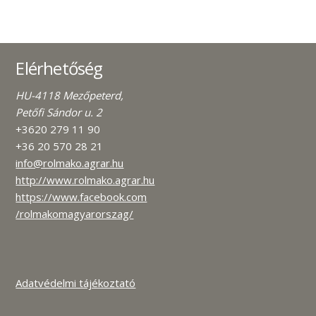
Elérhetőség
HU-4118 Mezőpeterd,
Petőfi Sándor u. 2
+3620 279 11 90
+36 20 570 28 21
info@rolmako.agrar.hu
http://www.rolmako.agrar.hu
https://www.facebook.com
/rolmakomagyarorszag/
Adatvédelmi tájékoztató