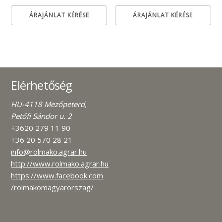
ÁRAJÁNLAT KÉRÉSE
ÁRAJÁNLAT KÉRÉSE
Elérhetőség
HU-4118 Mezőpeterd,
Petőfi Sándor u. 2
+3620 279 11 90
+36 20 570 28 21
info@rolmako.agrar.hu
http://www.rolmako.agrar.hu
https://www.facebook.com
/rolmakomagyarorszag/