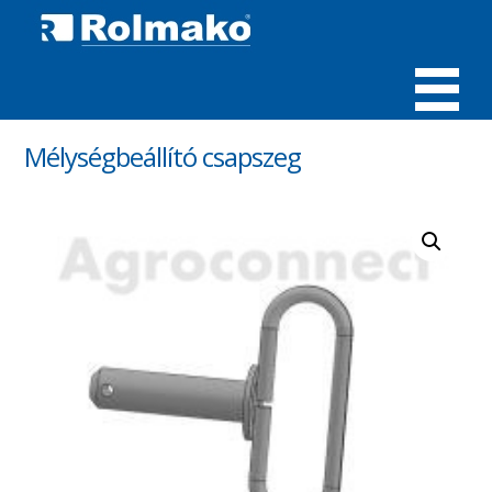
MENÜ
Mélységbeállító csapszeg