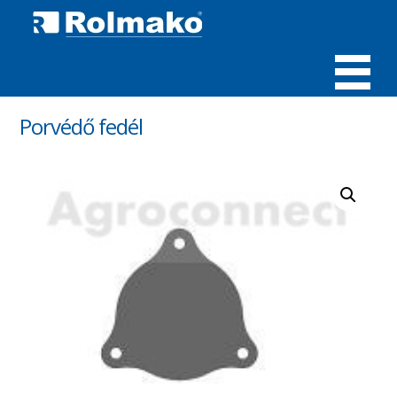
MENÜ
Porvédő fedél