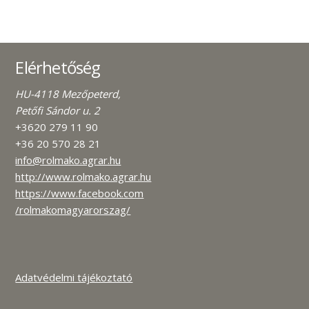
Elérhetőség
HU-4118 Mezőpeterd,
Petőfi Sándor u. 2
+3620 279 11 90
+36 20 570 28 21
info@rolmako.agrar.hu
http://www.rolmako.agrar.hu
https://www.facebook.com
/rolmakomagyarorszag/
Adatvédelmi tájékoztató