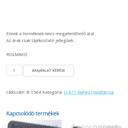
Ennek a terméknek nincs megjeleníthető ára!
Az árak csak tájékoztató jellegűek.
ROLMAKO
Porvédő fedél mennyiség
ÁRAJÁNLAT KÉRÉSE
Cikkszám:
B-1564
Kategória:
U-671 Nehéz rövídtárcsa
Kapcsolódó termékek