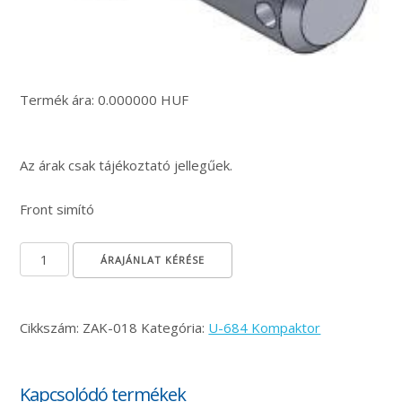
Termék ára: 0.000000 HUF
Az árak csak tájékoztató jellegűek.
Front simító
Rögzítő csap mennyiség
ÁRAJÁNLAT KÉRÉSE
Cikkszám:
ZAK-018
Kategória:
U-684 Kompaktor
Kapcsolódó termékek