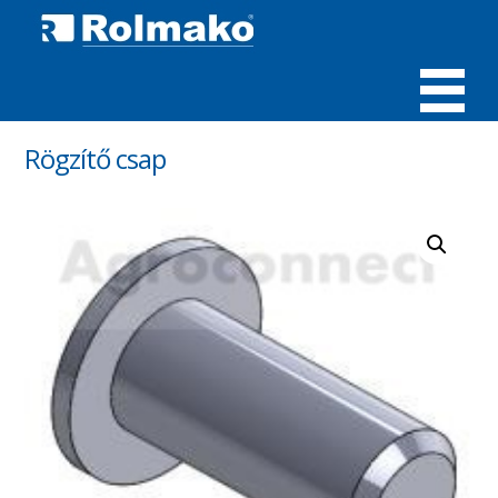
MENÜ
Rögzítő csap