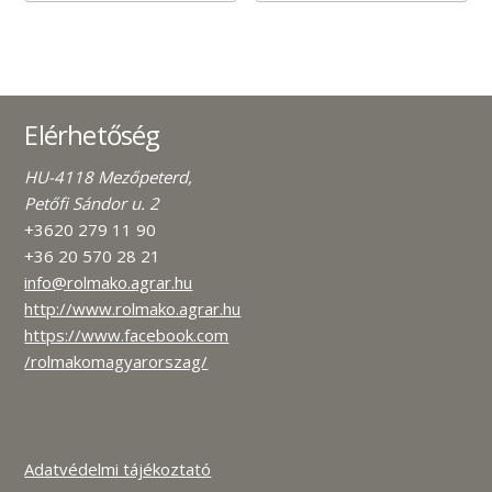
Elérhetőség
HU-4118 Mezőpeterd,
Petőfi Sándor u. 2
+3620 279 11 90
+36 20 570 28 21
info@rolmako.agrar.hu
http://www.rolmako.agrar.hu
https://www.facebook.com
/rolmakomagyarorszag/
Adatvédelmi tájékoztató