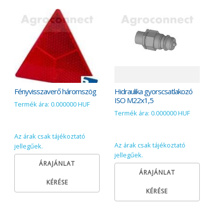
Fényvisszaverő háromszög
Hidraulika gyorscsatlakozó
ISO M22x1,5
Termék ára: 0.000000 HUF
Termék ára: 0.000000 HUF
Az árak csak tájékoztató
Az árak csak tájékoztató
jellegűek.
jellegűek.
ÁRAJÁNLAT
ÁRAJÁNLAT
KÉRÉSE
KÉRÉSE