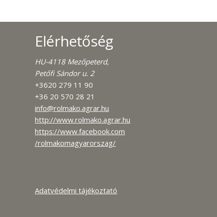
Elérhetőség
HU-4118 Mezőpeterd,
Petőfi Sándor u. 2
+3620 279 11 90
+36 20 570 28 21
info@rolmako.agrar.hu
http://www.rolmako.agrar.hu
https://www.facebook.com
/rolmakomagyarorszag/
Adatvédelmi tájékoztató