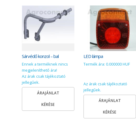
Sárvédő konzol – bal
LED lámpa
Ennek a terméknek nincs
Termék ára: 0.000000 HUF
megjeleníthető ára!
Az árak csak tájékoztató
jellegűek.
Az árak csak tájékoztató
jellegűek.
ÁRAJÁNLAT
ÁRAJÁNLAT
KÉRÉSE
KÉRÉSE