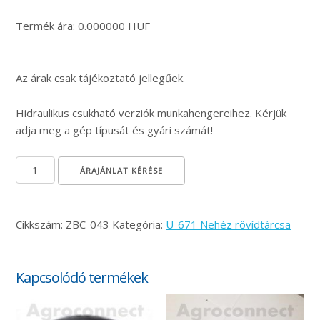
Termék ára: 0.000000 HUF
Az árak csak tájékoztató jellegűek.
Hidraulikus csukható verziók munkahengereihez. Kérjük
adja meg a gép típusát és gyári számát!
Rögzítő csapszeg mennyiség
ÁRAJÁNLAT KÉRÉSE
Cikkszám:
ZBC-043
Kategória:
U-671 Nehéz rövídtárcsa
Kapcsolódó termékek