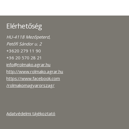
Elérhetőség
HU-4118 Mezőpeterd,
Petőfi Sándor u. 2
+3620 279 11 90
+36 20 570 28 21
info@rolmako.agrar.hu
http://www.rolmako.agrar.hu
https://www.facebook.com
/rolmakomagyarorszag/
Adatvédelmi tájékoztató