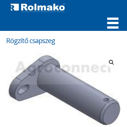
MENÜ
Rögzítő csapszeg