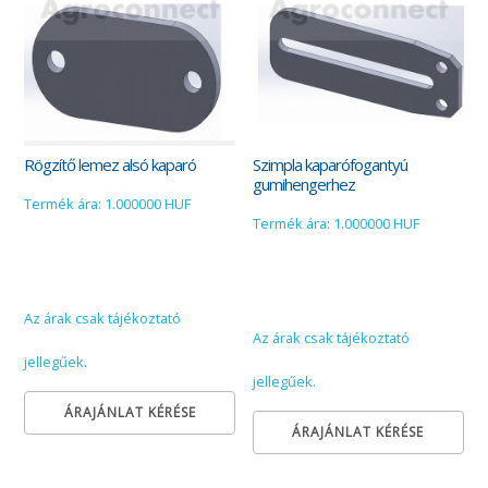
Rögzítő lemez alsó kaparó
Szimpla kaparófogantyú
gumihengerhez
Termék ára: 1.000000 HUF
Termék ára: 1.000000 HUF
Az árak csak tájékoztató
Az árak csak tájékoztató
jellegűek.
jellegűek.
ÁRAJÁNLAT KÉRÉSE
ÁRAJÁNLAT KÉRÉSE