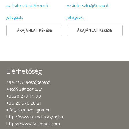
Az árak csak tájékoztató
Az árak csak tájékoztató
jellegűek.
jellegűek.
ÁRAJÁNLAT KÉRÉSE
ÁRAJÁNLAT KÉRÉSE
Elérhetőség
HU-4118 Mezőpeterd,
Petőfi Sándor u. 2
+3620 279 11 90
+36 20 570 28 21
info@rolmako.agrar.hu
http://www.rolmako.agrar.hu
https://www.facebook.com