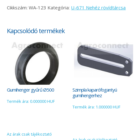
Cikkszám:
WA-123
Kategória:
U-671 Nehéz rövídtárcsa
Kapcsolódó termékek
Gumihenger gyűrű Ø500
Szimpla kaparófogantyú
gumihengerhez
Termék ára: 0.000000 HUF
Termék ára: 1.000000 HUF
Az árak csak tájékoztató
Az árak csak tájékoztató