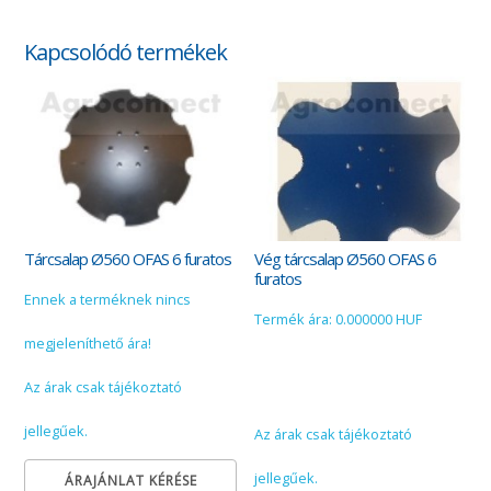
Kapcsolódó termékek
Tárcsalap Ø560 OFAS 6 furatos
Vég tárcsalap Ø560 OFAS 6
furatos
Ennek a terméknek nincs
Termék ára: 0.000000 HUF
megjeleníthető ára!
Az árak csak tájékoztató
jellegűek.
Az árak csak tájékoztató
jellegűek.
ÁRAJÁNLAT KÉRÉSE