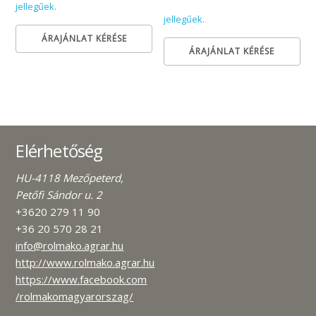
jellegűek.
jellegűek.
ÁRAJÁNLAT KÉRÉSE
ÁRAJÁNLAT KÉRÉSE
Elérhetőség
HU-4118 Mezőpeterd,
Petőfi Sándor u. 2
+3620 279 11 90
+36 20 570 28 21
info@rolmako.agrar.hu
http://www.rolmako.agrar.hu
https://www.facebook.com
/rolmakomagyarorszag/