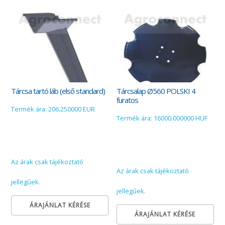
Tárcsa tartó láb (első standard)
Tárcsalap Ø560 POLSKI 4
furatos
Termék ára: 206.250000 EUR
Termék ára: 16000.000000 HUF
Az árak csak tájékoztató
Az árak csak tájékoztató
jellegűek.
jellegűek.
ÁRAJÁNLAT KÉRÉSE
ÁRAJÁNLAT KÉRÉSE