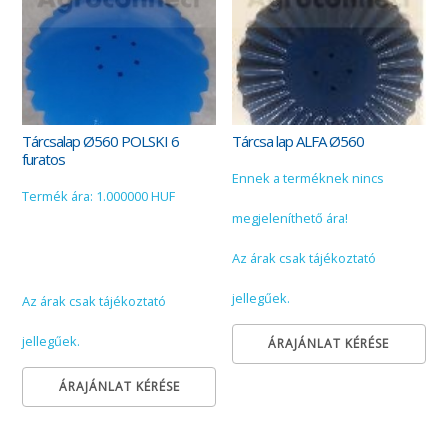
Tárcsalap Ø560 POLSKI 6
Tárcsa lap ALFA Ø560
furatos
Ennek a terméknek nincs
Termék ára: 1.000000 HUF
megjeleníthető ára!
Az árak csak tájékoztató
jellegűek.
Az árak csak tájékoztató
jellegűek.
ÁRAJÁNLAT KÉRÉSE
ÁRAJÁNLAT KÉRÉSE