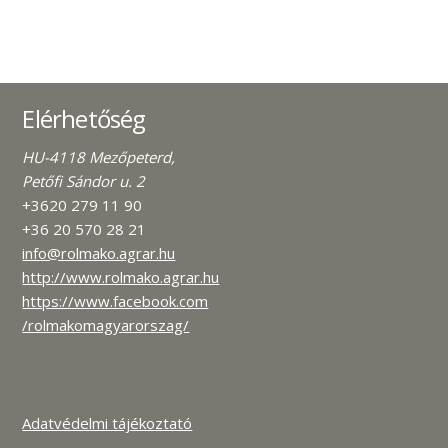
Elérhetőség
HU-4118 Mezőpeterd,
Petőfi Sándor u. 2
+3620 279 11 90
+36 20 570 28 21
info@rolmako.agrar.hu
http://www.rolmako.agrar.hu
https://www.facebook.com
/rolmakomagyarorszag/
Adatvédelmi tájékoztató