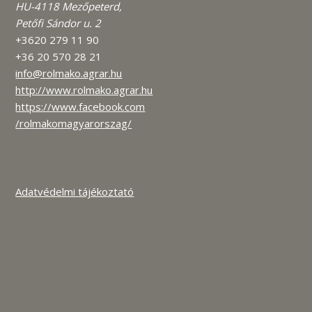
HU-4118 Mezőpeterd,
Petőfi Sándor u. 2
+3620 279 11 90
+36 20 570 28 21
info@rolmako.agrar.hu
http://www.rolmako.agrar.hu
https://www.facebook.com
/rolmakomagyarorszag/
Adatvédelmi tájékoztató