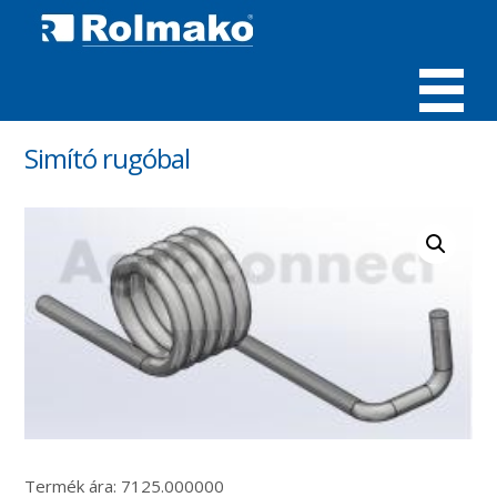
MENÜ
Simító rugóbal
Termék ára: 7125.000000