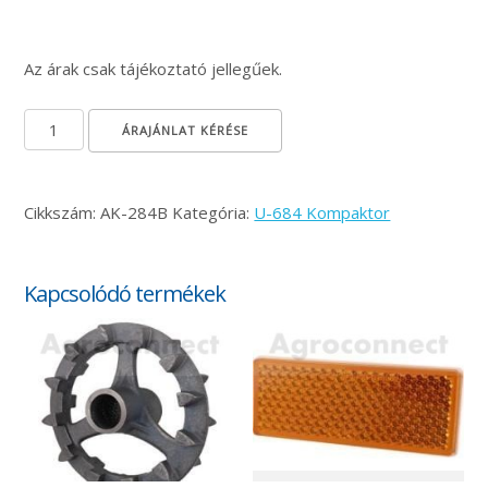
Az árak csak tájékoztató jellegűek.
Simító rugóbal mennyiség
ÁRAJÁNLAT KÉRÉSE
Cikkszám:
AK-284B
Kategória:
U-684 Kompaktor
Kapcsolódó termékek