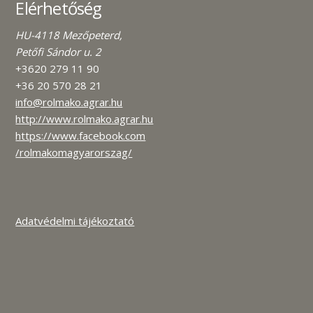
Elérhetőség
HU-4118 Mezőpeterd,
Petőfi Sándor u. 2
+3620 279 11 90
+36 20 570 28 21
info@rolmako.agrar.hu
http://www.rolmako.agrar.hu
https://www.facebook.com
/rolmakomagyarorszag/
Adatvédelmi tájékoztató