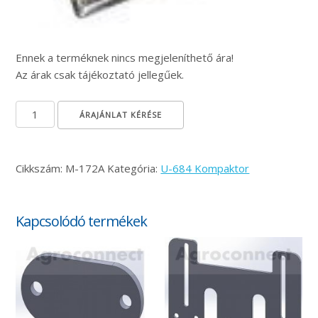
Ennek a terméknek nincs megjeleníthető ára!
Az árak csak tájékoztató jellegűek.
SX lúdtalp kapa mennyiség
ÁRAJÁNLAT KÉRÉSE
Cikkszám:
M-172A
Kategória:
U-684 Kompaktor
Kapcsolódó termékek