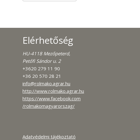
Elérhetőség
HU-4118 Mezőpeterd,
Petőfi Sándor u. 2
+3620 279 11 90
+36 20 570 28 21
info@rolmako.agrar.hu
http://www.rolmako.agrar.hu
https://www.facebook.com
/rolmakomagyarorszag/
Adatvédelmi tájékoztató