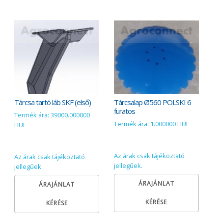
Tárcsa tartó láb SKF (első)
Tárcsalap Ø560 POLSKI 6
furatos
Termék ára: 39000.000000
Termék ára: 1.000000 HUF
HUF
Az árak csak tájékoztató
Az árak csak tájékoztató
jellegűek.
jellegűek.
ÁRAJÁNLAT
ÁRAJÁNLAT
KÉRÉSE
KÉRÉSE