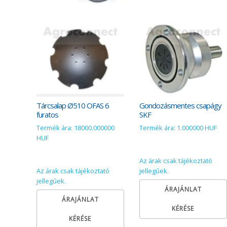
Tárcsalap Ø510 OFAS 6
Gondozásmentes csapágy
furatos
SKF
Termék ára: 18000.000000
Termék ára: 1.000000 HUF
HUF
Az árak csak tájékoztató
Az árak csak tájékoztató
jellegűek.
jellegűek.
ÁRAJÁNLAT
ÁRAJÁNLAT
KÉRÉSE
KÉRÉSE