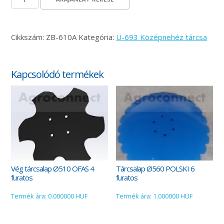
Cikkszám:
ZB-610A
Kategória:
U-693 Középnehéz tárcsa
Kapcsolódó termékek
Vég tárcsalap Ø510 OFAS 4
Tárcsalap Ø560 POLSKI 6
furatos
furatos
Termék ára: 0.000000 HUF
Termék ára: 1.000000 HUF