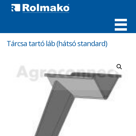
MENÜ
Tárcsa tartó láb (hátsó standard)