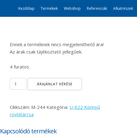
Kezdőlap
Termékek
Webshop
Referenciák
Alkatrészek
Ennek a terméknek nincs megjeleníthető ára!
Az árak csak tájékoztató jellegűek.
4 furatos
Tárcsalap Ø560 POLSKI 4 furatos mennyiség
ÁRAJÁNLAT KÉRÉSE
Cikkszám:
M-244
Kategória:
U-622 Könnyű
rövídtárcsa
Kapcsolódó termékek