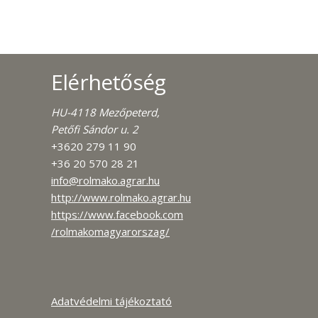
Elérhetőség
HU-4118 Mezőpeterd,
Petőfi Sándor u. 2
+3620 279 11 90
+36 20 570 28 21
info@rolmako.agrar.hu
http://www.rolmako.agrar.hu
https://www.facebook.com
/rolmakomagyarorszag/
Adatvédelmi tájékoztató