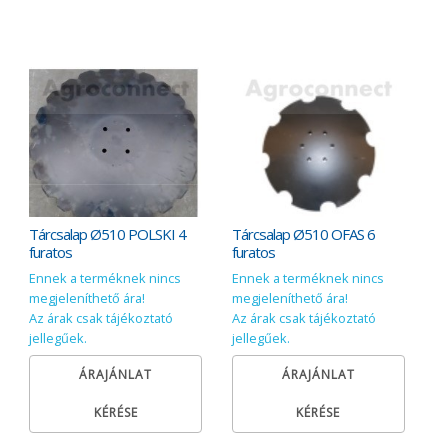
Tárcsalap Ø510 POLSKI 4
Tárcsalap Ø510 OFAS 6
furatos
furatos
Ennek a terméknek nincs
Ennek a terméknek nincs
megjeleníthető ára!
megjeleníthető ára!
Az árak csak tájékoztató
Az árak csak tájékoztató
jellegűek.
jellegűek.
ÁRAJÁNLAT
ÁRAJÁNLAT
KÉRÉSE
KÉRÉSE