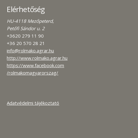
Elérhetőség
HU-4118 Mezőpeterd,
Petőfi Sándor u. 2
+3620 279 11 90
+36 20 570 28 21
info@rolmako.agrar.hu
http://www.rolmako.agrar.hu
https://www.facebook.com
/rolmakomagyarorszag/
Adatvédelmi tájékoztató