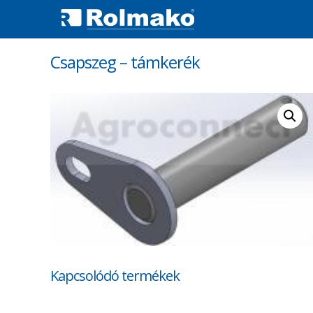
Csapszeg – támkerék
Kapcsolódó termékek