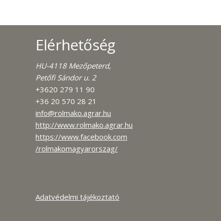
Elérhetőség
HU-4118 Mezőpeterd,
Petőfi Sándor u. 2
+3620 279 11 90
+36 20 570 28 21
info@rolmako.agrar.hu
http://www.rolmako.agrar.hu
https://www.facebook.com
/rolmakomagyarorszag/
Adatvédelmi tájékoztató