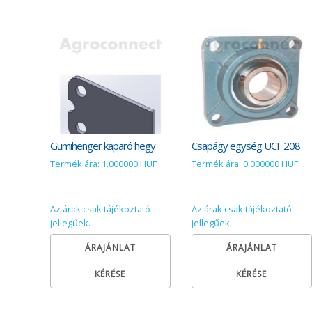
Gumihenger kaparó hegy
Csapágy egység UCF 208
Termék ára: 1.000000 HUF
Termék ára: 0.000000 HUF
Az árak csak tájékoztató
Az árak csak tájékoztató
jellegűek.
jellegűek.
ÁRAJÁNLAT
ÁRAJÁNLAT
KÉRÉSE
KÉRÉSE