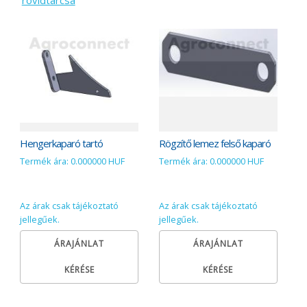
rövídtárcsa
Hengerkaparó tartó
Rögzítő lemez felső kaparó
Termék ára: 0.000000 HUF
Termék ára: 0.000000 HUF
Az árak csak tájékoztató
Az árak csak tájékoztató
jellegűek.
jellegűek.
ÁRAJÁNLAT
ÁRAJÁNLAT
KÉRÉSE
KÉRÉSE