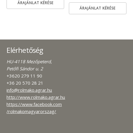
ÁRAJÁNLAT KÉRÉSE
ÁRAJÁNLAT KÉRÉSE
Elérhetőség
HU-4118 Mezőpeterd,
Petőfi Sándor u. 2
+3620 279 11 90
+36 20 570 28 21
info@rolmako.agrar.hu
http://www.rolmako.agrar.hu
https://www.facebook.com
/rolmakomagyarorszag/