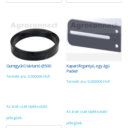
Gumigyűrű távtartó Ø500
Kaparófogantyú, egy ágú
Packer
Termék ára: 0.000000 HUF
Termék ára: 0.000000 HUF
Az árak csak tájékoztató
Az árak csak tájékoztató
jellegűek.
jellegűek.