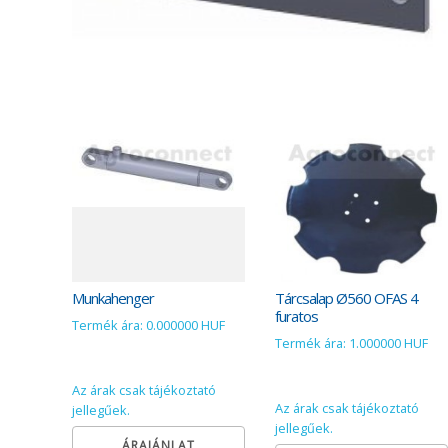
Munkahenger
Tárcsalap Ø560 OFAS 4
furatos
Termék ára: 0.000000 HUF
Termék ára: 1.000000 HUF
Az árak csak tájékoztató
Az árak csak tájékoztató
jellegűek.
jellegűek.
ÁRAJÁNLAT