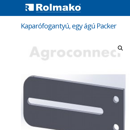
Kaparófogantyú, egy ágú Packer