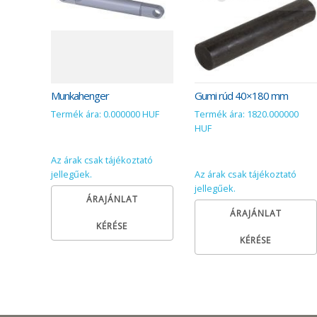
Munkahenger
Gumi rúd 40×180 mm
Termék ára: 0.000000 HUF
Termék ára: 1820.000000
HUF
Az árak csak tájékoztató
jellegűek.
Az árak csak tájékoztató
jellegűek.
ÁRAJÁNLAT
ÁRAJÁNLAT
KÉRÉSE
KÉRÉSE