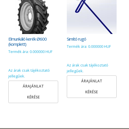
Elmunkáló kerék Ø600
Simító rugó
(komplett)
Termék ára: 0.000000 HUF
Termék ára: 0.000000 HUF
Az árak csak tájékoztató
Az árak csak tájékoztató
jellegűek.
jellegűek.
ÁRAJÁNLAT
ÁRAJÁNLAT
KÉRÉSE
KÉRÉSE