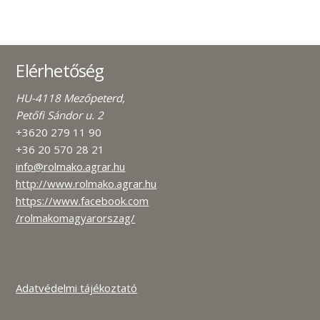
Elérhetőség
HU-4118 Mezőpeterd,
Petőfi Sándor u. 2
+3620 279 11 90
+36 20 570 28 21
info@rolmako.agrar.hu
http://www.rolmako.agrar.hu
https://www.facebook.com
/rolmakomagyarorszag/
Adatvédelmi tájékoztató