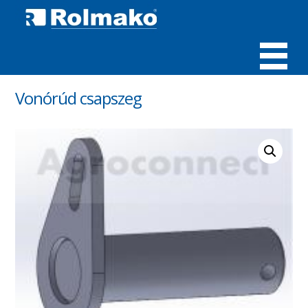
MENÜ
Vonórúd csapszeg