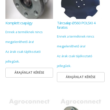
Komplett csapágy
Tárcsalap Ø560 POLSKI 4
furatos
Ennek a terméknek nincs
Ennek a terméknek nincs
megjeleníthető ára!
megjeleníthető ára!
Az árak csak tájékoztató
Az árak csak tájékoztató
jellegűek.
jellegűek.
ÁRAJÁNLAT KÉRÉSE
ÁRAJÁNLAT KÉRÉSE