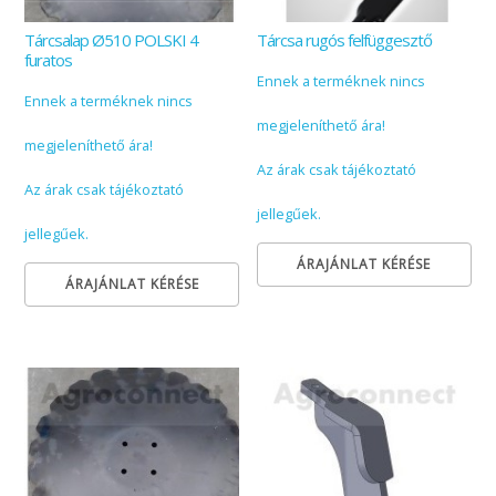
Tárcsalap Ø510 POLSKI 4
Tárcsa rugós felfüggesztő
furatos
Ennek a terméknek nincs
Ennek a terméknek nincs
megjeleníthető ára!
megjeleníthető ára!
Az árak csak tájékoztató
Az árak csak tájékoztató
jellegűek.
jellegűek.
ÁRAJÁNLAT KÉRÉSE
ÁRAJÁNLAT KÉRÉSE