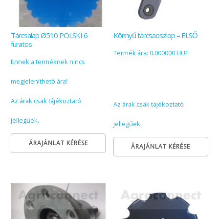
Tárcsalap Ø510 POLSKI 6
Könnyű tárcsaoszlop – ELSŐ
furatos
Termék ára: 0.000000 HUF
Ennek a terméknek nincs
megjeleníthető ára!
Az árak csak tájékoztató
Az árak csak tájékoztató
jellegűek.
jellegűek.
ÁRAJÁNLAT KÉRÉSE
ÁRAJÁNLAT KÉRÉSE