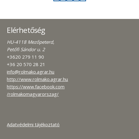
Elérhetőség
HU-4118 Mezőpeterd,
Petőfi Sándor u. 2
+3620 279 11 90
+36 20 570 28 21
info@rolmako.agrar.hu
http://www.rolmako.agrar.hu
https://www.facebook.com
/rolmakomagyarorszag/
Adatvédelmi tájékoztató