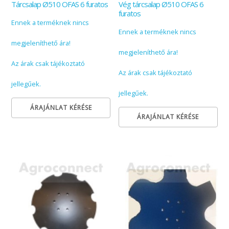
Tárcsalap Ø510 OFAS 6 furatos
Vég tárcsalap Ø510 OFAS 6
furatos
Ennek a terméknek nincs
Ennek a terméknek nincs
megjeleníthető ára!
megjeleníthető ára!
Az árak csak tájékoztató
Az árak csak tájékoztató
jellegűek.
jellegűek.
ÁRAJÁNLAT KÉRÉSE
ÁRAJÁNLAT KÉRÉSE