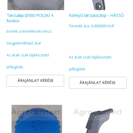
Tárcsalap Ø560 POLSKI 4
Könnyű tárcsaoszlop – HÁTSÓ
furatos
Termék ára: 0.000000 HUF
Ennek a terméknek nincs
megjeleníthető ára!
Az árak csak tájékoztató
Az árak csak tájékoztató
jellegűek.
jellegűek.
ÁRAJÁNLAT KÉRÉSE
ÁRAJÁNLAT KÉRÉSE