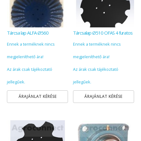
Tárcsa lap ALFA Ø560
Tárcsalap Ø510 OFAS 4 furatos
Ennek a terméknek nincs
Ennek a terméknek nincs
megjeleníthető ára!
megjeleníthető ára!
Az árak csak tájékoztató
Az árak csak tájékoztató
jellegűek.
jellegűek.
ÁRAJÁNLAT KÉRÉSE
ÁRAJÁNLAT KÉRÉSE