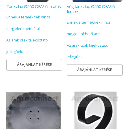
Tárcsalap Ø560 OFAS 6 furatos
Vég tárcsalap Ø560 OFAS 6
furatos
Ennek a terméknek nincs
Ennek a terméknek nincs
megjeleníthető ára!
megjeleníthető ára!
Az árak csak tájékoztató
Az árak csak tájékoztató
jellegűek.
jellegűek.
ÁRAJÁNLAT KÉRÉSE
ÁRAJÁNLAT KÉRÉSE