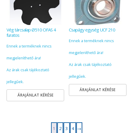
Vég tárcsalap Ø510 OFAS 4
Csapágy egység UCF 210
furatos
Ennek a terméknek nincs
Ennek a terméknek nincs
megjeleníthető ára!
megjeleníthető ára!
Az árak csak tájékoztató
Az árak csak tájékoztató
jellegűek.
jellegűek.
ÁRAJÁNLAT KÉRÉSE
ÁRAJÁNLAT KÉRÉSE
1
2
3
4
→