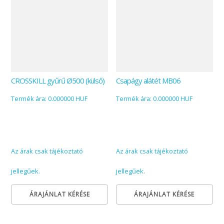
CROSSKILL gyűrű Ø500 (külső)
Csapágy alátét MB06
Termék ára: 0.000000 HUF
Termék ára: 0.000000 HUF
Az árak csak tájékoztató
Az árak csak tájékoztató
jellegűek.
jellegűek.
ÁRAJÁNLAT KÉRÉSE
ÁRAJÁNLAT KÉRÉSE