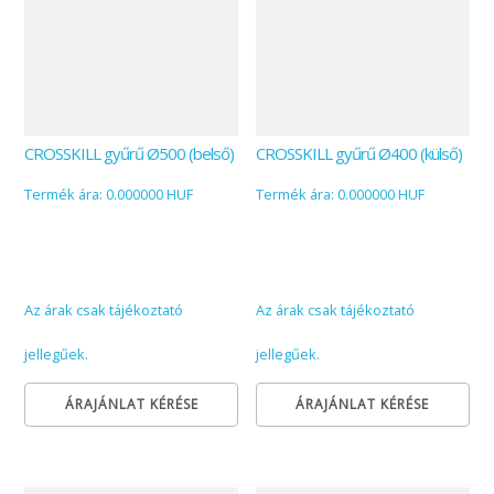
CROSSKILL gyűrű Ø500 (belső)
CROSSKILL gyűrű Ø400 (külső)
Termék ára: 0.000000 HUF
Termék ára: 0.000000 HUF
Az árak csak tájékoztató
Az árak csak tájékoztató
jellegűek.
jellegűek.
ÁRAJÁNLAT KÉRÉSE
ÁRAJÁNLAT KÉRÉSE