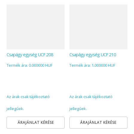
Csapágy egység UCF 208
Csapágy egység UCF 210
Termék ára: 0.000000 HUF
Termék ára: 1.000000 HUF
Az árak csak tájékoztató
Az árak csak tájékoztató
jellegűek.
jellegűek.
ÁRAJÁNLAT KÉRÉSE
ÁRAJÁNLAT KÉRÉSE