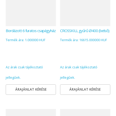
Bordázott 6 furatos csapágyház
CROSSKILL gyűrű Ø400 (belső)
Termék ára: 1.000000 HUF
Termék ára: 16615.000000 HUF
Az árak csak tájékoztató
Az árak csak tájékoztató
jellegűek.
jellegűek.
ÁRAJÁNLAT KÉRÉSE
ÁRAJÁNLAT KÉRÉSE